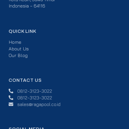
Indonesia – 64116
QUICK LINK
Home
About Us
Our Blog
CONTACT US
0812-3123-3022
0812-3123-3022
sales@ragapool.co.id