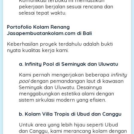
Komunikasi terbuka ini memastikan
pekerjaan berjalan sesuai rencana dan
selesai tepat waktu.
Portofolio Kolam Renang
Jasapembuatankolam.com di Bali
Keberhasilan proyek terdahulu adalah bukti
nyata kualitas kerja kami.
a.
Infinity Pool di Seminyak dan Uluwatu
Kami pernah mengerjakan beberapa
infinity
pool
dengan pemandangan laut di kawasan
Seminyak dan Uluwatu. Desainnya
menggabungkan estetika alami dengan
sistem sirkulasi modern yang efisien.
b.
Kolam Villa Tropis di Ubud dan Canggu
Untuk area yang lebih hijau seperti Ubud
dan Canggu, kami merancang kolam dengan