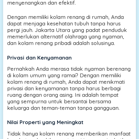
menyenangkan dan efektif.
Dengan memiliki kolam renang di rumah, Anda
dapat menjaga kesehatan tubuh tanpa harus
pergi jauh. Jakarta Utara yang padat penduduk
memerlukan alternatif olahraga yang nyaman,
dan kolam renang pribadi adalah solusinya.
Privasi dan Kenyamanan
Pernahkah Anda merasa tidak nyaman berenang
di kolam umum yang ramai? Dengan memiliki
kolam renang di rumah, Anda dapat menikmati
privasi dan kenyamanan tanpa harus berbagi
ruang dengan orang asing. Ini adalah tempat
yang sempurna untuk bersantai bersama
keluarga dan teman-teman tanpa gangguan.
Nilai Properti yang Meningkat
Tidak hanya kolam renang memberikan manfaat