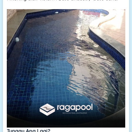
Tunggu Apa Lagi?