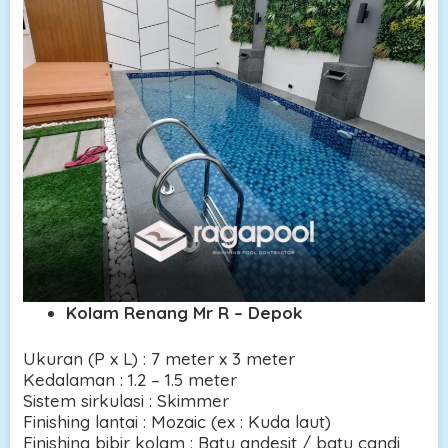
Kolam Renang Mr R – Depok
Ukuran (P x L) : 7 meter x 3 meter
Kedalaman : 1.2 – 1.5 meter
Sistem sirkulasi : Skimmer
Finishing lantai : Mozaic (ex : Kuda laut)
Finishing bibir kolam : Batu andesit / batu candi