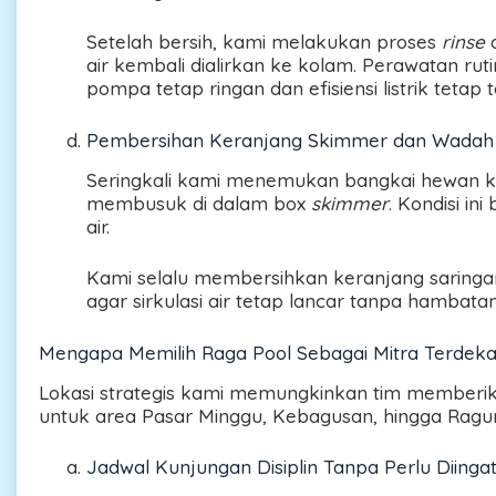
Setelah bersih, kami melakukan proses
rinse
a
air kembali dialirkan ke kolam. Perawatan rut
pompa tetap ringan dan efisiensi listrik tetap t
Pembersihan Keranjang Skimmer dan Wadah 
Seringkali kami menemukan bangkai hewan k
membusuk di dalam box
skimmer
. Kondisi in
air.
Kami selalu membersihkan keranjang saringan
agar sirkulasi air tetap lancar tanpa hambata
Mengapa Memilih Raga Pool Sebagai Mitra Terdeka
Lokasi strategis kami memungkinkan tim memberika
untuk area Pasar Minggu, Kebagusan, hingga Ragu
Jadwal Kunjungan Disiplin Tanpa Perlu Diinga