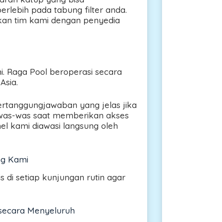
lebih pada tabung filter anda.
akan tim kami dengan penyedia
. Raga Pool beroperasi secara
Asia.
rtanggungjawaban yang jelas jika
u was-was saat memberikan akses
el kami diawasi langsung oleh
ng Kami
di setiap kunjungan rutin agar
secara Menyeluruh