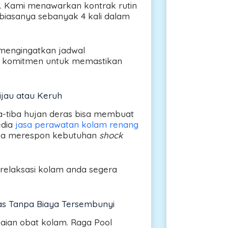
t. Kami menawarkan kontrak rutin
 biasanya sebanyak 4 kali dalam
 mengingatkan jadwal
ai komitmen untuk memastikan
ijau atau Keruh
ba-tiba hujan deras bisa membuat
edia
jasa perawatan kolam renang
bisa merespon kebutuhan
shock
 relaksasi kolam anda segera
as Tanpa Biaya Tersembunyi
aian obat kolam. Raga Pool