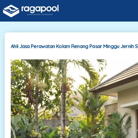
Ahli Jasa Perawatan Kolam Renang Pasar Minggu Jernih 