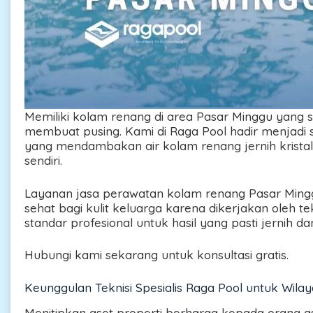
Memiliki kolam renang di area Pasar Minggu yang s
membuat pusing. Kami di Raga Pool hadir menjadi so
yang mendambakan air kolam renang jernih krista
sendiri.
Layanan jasa perawatan kolam renang Pasar Mingg
sehat bagi kulit keluarga karena dikerjakan oleh tek
standar profesional untuk hasil yang pasti jernih dan
Hubungi kami sekarang untuk konsultasi gratis.
Keunggulan Teknisi Spesialis Raga Pool untuk Wila
Menitipkan aset properti berharga kepada orang