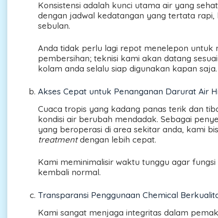
Konsistensi adalah kunci utama air yang seha
dengan jadwal kedatangan yang tertata rapi,
sebulan.
Anda tidak perlu lagi repot menelepon untuk
pembersihan; teknisi kami akan datang sesu
kolam anda selalu siap digunakan kapan saja.
Akses Cepat untuk Penanganan Darurat Air H
Cuaca tropis yang kadang panas terik dan ti
kondisi air berubah mendadak. Sebagai peny
yang beroperasi di area sekitar anda, kami 
treatment
dengan lebih cepat.
Kami meminimalisir waktu tunggu agar fungsi
kembali normal.
Transparansi Penggunaan Chemical Berkualit
Kami sangat menjaga integritas dalam pemak