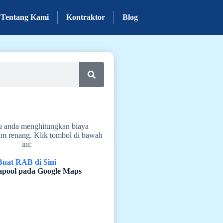
Tentang Kami
Kontraktor
Blog
u anda menghitungkan biaya
m renang. Klik tombol di bawah
ini:
Buat RAB di Sini
pool pada Google Maps