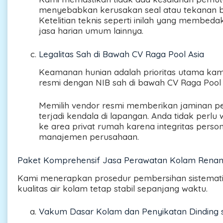
menyebabkan kerusakan seal atau tekanan ber
Ketelitian teknis seperti inilah yang membed
jasa harian umum lainnya.
Legalitas Sah di Bawah CV Raga Pool Asia
Keamanan hunian adalah prioritas utama kami
resmi dengan NIB sah di bawah CV Raga Pool 
Memilih vendor resmi memberikan jaminan pe
terjadi kendala di lapangan. Anda tidak perl
ke area privat rumah karena integritas person
manajemen perusahaan.
Paket Komprehensif Jasa Perawatan Kolam Rena
Kami menerapkan prosedur pembersihan sistematis 
kualitas air kolam tetap stabil sepanjang waktu.
Vakum Dasar Kolam dan Penyikatan Dinding 