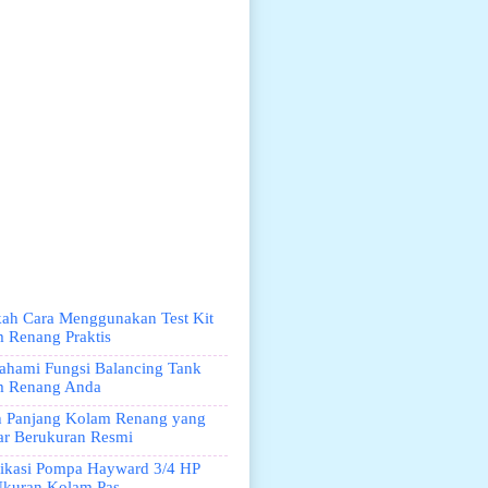
ah Cara Menggunakan Test Kit
 Renang Praktis
ahami Fungsi Balancing Tank
m Renang Anda
 Panjang Kolam Renang yang
ar Berukuran Resmi
fikasi Pompa Hayward 3/4 HP
kuran Kolam Pas