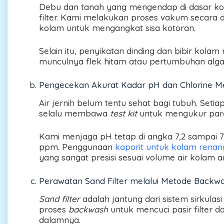
Debu dan tanah yang mengendap di dasar kola
filter. Kami melakukan proses vakum secara d
kolam untuk mengangkat sisa kotoran.
Selain itu, penyikatan dinding dan bibir kola
munculnya flek hitam atau pertumbuhan alga 
Pengecekan Akurat Kadar pH dan Chlorine M
Air jernih belum tentu sehat bagi tubuh. Setia
selalu membawa
test kit
untuk mengukur param
Kami menjaga pH tetap di angka 7,2 sampai 7,6 s
ppm. Penggunaan
kaporit untuk kolam renan
yang sangat presisi sesuai volume air kolam a
Perawatan Sand Filter melalui Metode Backwa
Sand filter
adalah jantung dari sistem sirkulas
proses
backwash
untuk mencuci pasir filter d
dalamnya.