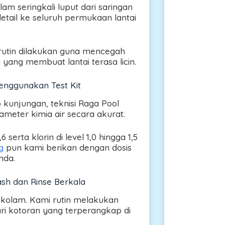
m seringkali luput dari saringan
etail ke seluruh permukaan lantai
m rutin dilakukan guna mencegah
yang membuat lantai terasa licin.
enggunakan Test Kit
p kunjungan, teknisi Raga Pool
eter kimia air secara akurat.
erta klorin di level 1,0 hingga 1,5
g
pun kami berikan dengan dosis
nda.
sh dan Rinse Berkala
i kolam. Kami rutin melakukan
ari kotoran yang terperangkap di