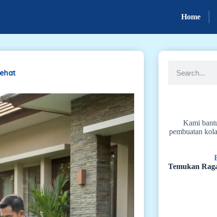
Home
Sehat
Kami bant
pembuatan kola
Temukan Raga