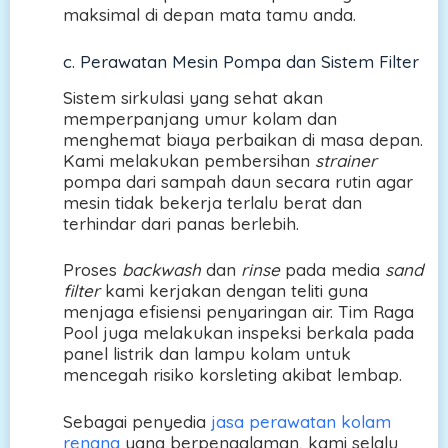
maksimal di depan mata tamu anda.
c. Perawatan Mesin Pompa dan Sistem Filter
Sistem sirkulasi yang sehat akan
memperpanjang umur kolam dan
menghemat biaya perbaikan di masa depan.
Kami melakukan pembersihan
strainer
pompa dari sampah daun secara rutin agar
mesin tidak bekerja terlalu berat dan
terhindar dari panas berlebih.
Proses
backwash
dan
rinse
pada media
sand
filter
kami kerjakan dengan teliti guna
menjaga efisiensi penyaringan air. Tim Raga
Pool juga melakukan inspeksi berkala pada
panel listrik dan lampu kolam untuk
mencegah risiko korsleting akibat lembap.
Sebagai penyedia
jasa perawatan kolam
renang
yang berpengalaman, kami selalu