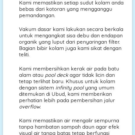
Kami memastikan setiap sudut kolam anda
bebas dari kotoran yang mengganggu
pemandangan.
Vakum dasar kami lakukan secara berkala
untuk mengangkat sisa debu dan endapan
organik yang luput dari penyaringan filter.
Bagian bibir kolam juga kami sikat dengan
teliti.
Kami membersihkan kerak air pada batu
alam atau
pool deck
agar tidak licin dan
tetap terlihat baru. Khusus untuk kolam
dengan sistem
infinity pool
yang umum
ditemukan di Ubud, kami memberikan
perhatian lebih pada pembersihan jalur
overflow
.
Kami memastikan air mengalir sempurna
tanpa hambatan sampah daun agar efek
visual air tanpa batas tetap berfungsi