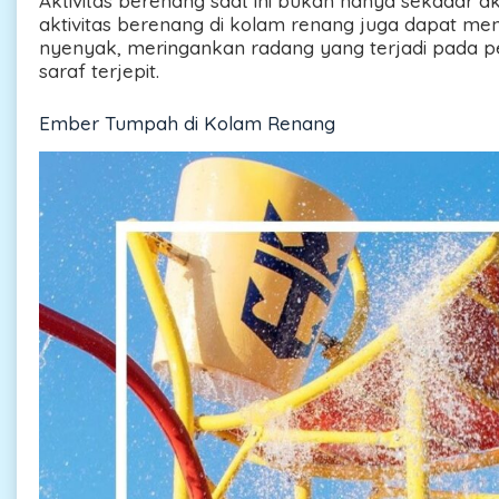
Aktivitas berenang saat ini bukan hanya sekadar ak
aktivitas berenang di kolam renang juga dapat meni
nyenyak, meringankan radang yang terjadi pada pe
saraf terjepit.
Ember Tumpah di Kolam Renang