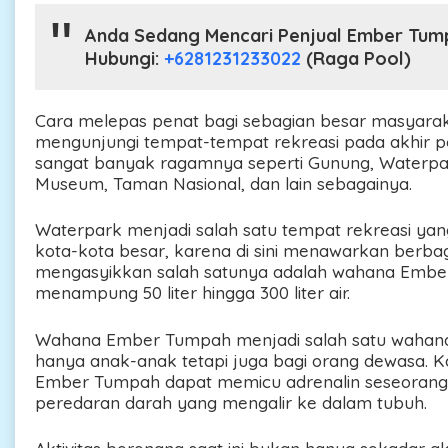
Anda Sedang Mencari Penjual Ember Tu
Hubungi:
+6281231233022
(Raga Pool)
Cara melepas penat bagi sebagian besar masyarak
mengunjungi tempat-tempat rekreasi pada akhir pe
sangat banyak ragamnya seperti Gunung, Waterpa
Museum, Taman Nasional, dan lain sebagainya.
Waterpark menjadi salah satu tempat rekreasi yan
kota-kota besar, karena di sini menawarkan berba
mengasyikkan salah satunya adalah wahana Emb
menampung 50 liter hingga 300 liter air.
Wahana Ember Tumpah menjadi salah satu wahana 
hanya anak-anak tetapi juga bagi orang dewasa. 
Ember Tumpah dapat memicu adrenalin seseorang
peredaran darah yang mengalir ke dalam tubuh.