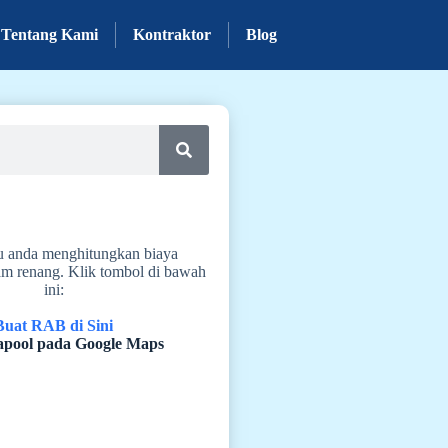
Tentang Kami
Kontraktor
Blog
u anda menghitungkan biaya
m renang. Klik tombol di bawah
ini:
Buat RAB di Sini
pool pada Google Maps