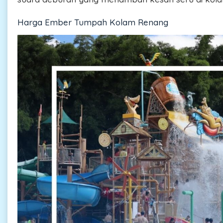
Harga Ember Tumpah Kolam Renang