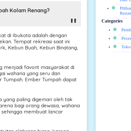
Pilih
mpah Kolam Renang?
Renan
Categories
Pemb
at di Ibukota adalah dengan
Pera
kan. Tempat rekreasi saat ini
rk, Kebun Buah, Kebun Binatang,
Toko
g menjadi favorit masyarakat di
gai wahana yang seru dan
er Tumpah. Ember Tumpah dapat
yang paling digemari oleh tak
Karena bagi orang dewasa, wahana
 sehingga membuat lancar