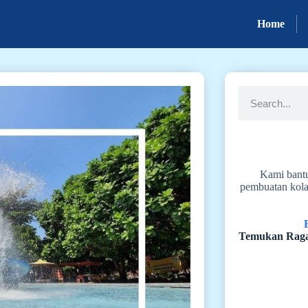
Home
Kami bant
pembuatan kola
Temukan Raga