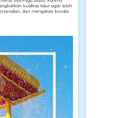
tivitas olahraga biasa, karena
ngkatkan kualitas tidur agar lebih
rsendian, dan mengatasi kondisi