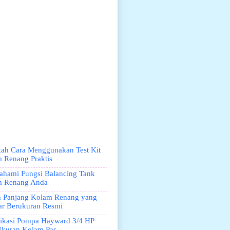
ah Cara Menggunakan Test Kit
 Renang Praktis
ahami Fungsi Balancing Tank
m Renang Anda
 Panjang Kolam Renang yang
ar Berukuran Resmi
fikasi Pompa Hayward 3/4 HP
kuran Kolam Pas