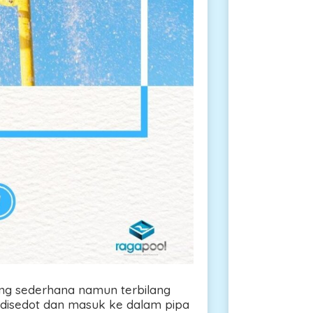
g sederhana namun terbilang
s disedot dan masuk ke dalam pipa