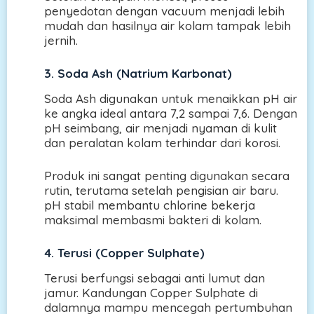
penyedotan dengan vacuum menjadi lebih
mudah dan hasilnya air kolam tampak lebih
jernih.
3. Soda Ash (Natrium Karbonat)
Soda Ash digunakan untuk menaikkan pH air
ke angka ideal antara 7,2 sampai 7,6. Dengan
pH seimbang, air menjadi nyaman di kulit
dan peralatan kolam terhindar dari korosi.
Produk ini sangat penting digunakan secara
rutin, terutama setelah pengisian air baru.
pH stabil membantu chlorine bekerja
maksimal membasmi bakteri di kolam.
4. Terusi (Copper Sulphate)
Terusi berfungsi sebagai anti lumut dan
jamur. Kandungan Copper Sulphate di
dalamnya mampu mencegah pertumbuhan