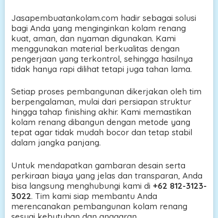
Jasapembuatankolam.com hadir sebagai solusi
bagi Anda yang menginginkan kolam renang
kuat, aman, dan nyaman digunakan. Kami
menggunakan material berkualitas dengan
pengerjaan yang terkontrol, sehingga hasilnya
tidak hanya rapi dilihat tetapi juga tahan lama.
Setiap proses pembangunan dikerjakan oleh tim
berpengalaman, mulai dari persiapan struktur
hingga tahap finishing akhir. Kami memastikan
kolam renang dibangun dengan metode yang
tepat agar tidak mudah bocor dan tetap stabil
dalam jangka panjang.
Untuk mendapatkan gambaran desain serta
perkiraan biaya yang jelas dan transparan, Anda
bisa langsung menghubungi kami di
+62 812-3123-
3022
. Tim kami siap membantu Anda
merencanakan pembangunan kolam renang
sesuai kebutuhan dan anggaran.