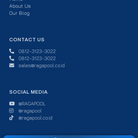
About Us
Our Blog
CONTACT US
0812-3123-3022
0812-3123-3022
sales@ragapool.co.id
SOCIAL MEDIA
@RAGAPOOL
@ragapool
@ragapool.co.id