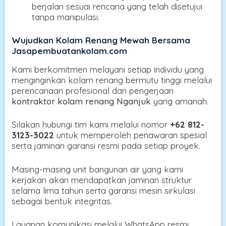
berjalan sesuai rencana yang telah disetujui
tanpa manipulasi.
Wujudkan Kolam Renang Mewah Bersama
Jasapembuatankolam.com
Kami berkomitmen melayani setiap individu yang
menginginkan kolam renang bermutu tinggi melalui
perencanaan profesional dan pengerjaan
kontraktor kolam renang Nganjuk
yang amanah.
Silakan hubungi tim kami melalui nomor
+62 812-
3123-3022
untuk memperoleh penawaran spesial
serta jaminan garansi resmi pada setiap proyek.
Masing-masing unit bangunan air yang kami
kerjakan akan mendapatkan jaminan struktur
selama lima tahun serta garansi mesin sirkulasi
sebagai bentuk integritas.
Layanan komunikasi melalui WhatsApp resmi