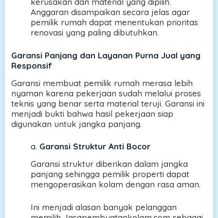
kerusakan dan material yang dipilih.
Anggaran disampaikan secara jelas agar
pemilik rumah dapat menentukan prioritas
renovasi yang paling dibutuhkan.
Garansi Panjang dan Layanan Purna Jual yang
Responsif
Garansi membuat pemilik rumah merasa lebih
nyaman karena pekerjaan sudah melalui proses
teknis yang benar serta material teruji. Garansi ini
menjadi bukti bahwa hasil pekerjaan siap
digunakan untuk jangka panjang.
a.
Garansi Struktur Anti Bocor
Garansi struktur diberikan dalam jangka
panjang sehingga pemilik properti dapat
mengoperasikan kolam dengan rasa aman.
Ini menjadi alasan banyak pelanggan
memilih Jasapembuatankolam.com sebagai