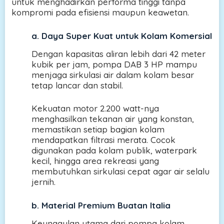
untuk menghadirkan performa tinggi tanpa
kompromi pada efisiensi maupun keawetan.
a.
Daya Super Kuat untuk Kolam Komersial
Dengan kapasitas aliran lebih dari 42 meter
kubik per jam, pompa DAB 3 HP mampu
menjaga sirkulasi air dalam kolam besar
tetap lancar dan stabil.
Kekuatan motor 2.200 watt-nya
menghasilkan tekanan air yang konstan,
memastikan setiap bagian kolam
mendapatkan filtrasi merata. Cocok
digunakan pada kolam publik, waterpark
kecil, hingga area rekreasi yang
membutuhkan sirkulasi cepat agar air selalu
jernih.
b.
Material Premium Buatan Italia
Keunggulan utama dari pompa kolam