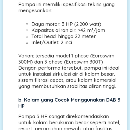
Pompa ini memiliki spesifikasi teknis yang
mengesankan:
Daya motor: 3 HP (2.200 watt)
Kapasitas aliran air: >42 m³/jam
Total head: hingga 22 meter
Inlet/Outlet: 2 inci
Varian: tersedia model 1 phase (Euroswim
300M) dan 3 phase (Euroswim 300T)
Dengan performa tersebut, pompa ini ideal
untuk instalasi sirkulasi air di kolam besar,
sistem filtrasi cepat, atau kolam komersial
yang membutuhkan stabilitas aliran tinggi.
b.
Kolam yang Cocok Menggunakan DAB 3
HP
Pompa 3 HP sangat direkomendasikan
untuk kolam berukuran besar seperti hotel,
resort, perumahan mewah, atau fasilitas